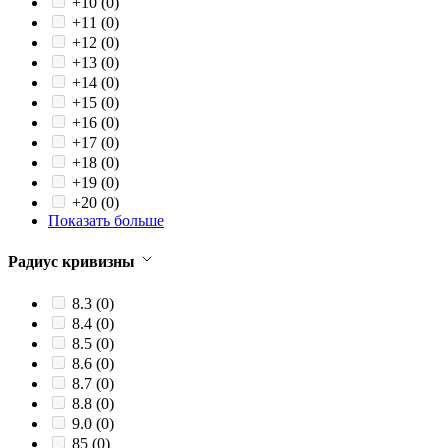
+10
(0)
+11
(0)
+12
(0)
+13
(0)
+14
(0)
+15
(0)
+16
(0)
+17
(0)
+18
(0)
+19
(0)
+20
(0)
Показать больше
Радиус кривизны
8.3
(0)
8.4
(0)
8.5
(0)
8.6
(0)
8.7
(0)
8.8
(0)
9.0
(0)
85
(0)