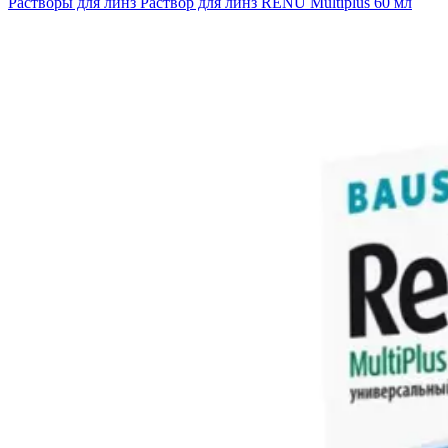
Растворы для линз
Раствор для линз RENU Multiplus 60 мл