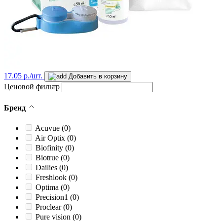
17.05 р./шт.
Добавить в корзину
Ценовой фильтр
Бренд
Acuvue
(0)
Air Optix
(0)
Biofinity
(0)
Biotrue
(0)
Dailies
(0)
Freshlook
(0)
Optima
(0)
Precision1
(0)
Proclear
(0)
Pure vision
(0)