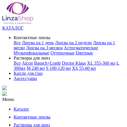
КАТАЛОГ
Контактные линзы
Все
Линзы на 1 день
Линзы на 2 недели
Линзы на 1
месяц
Линзы на 3 месяца
Астигматические
Мультифокальные
Оттеночные
Цветные
Растворы для линз
Все
Alcon
Bausch+Lomb
Doctor Klaus
XL 355-360 мл
L
300мл
M 240 мл
S 100-120 мл
XS 55-60 мл
Капли для глаз
Аксессуары
Меню
Каталог
Контактные линзы
Растворы для линз