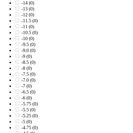
-14
(0)
-13
(0)
-12
(0)
-11.5
(0)
-11
(0)
-10.5
(0)
-10
(0)
-9.5
(0)
-9.0
(0)
-9
(0)
-8.5
(0)
-8
(0)
-7.5
(0)
-7.0
(0)
-7
(0)
-6.5
(0)
-6
(0)
-5.75
(0)
-5.5
(0)
-5.25
(0)
-5
(0)
-4.75
(0)