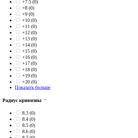
+7.5
(0)
+8
(0)
+9
(0)
+10
(0)
+11
(0)
+12
(0)
+13
(0)
+14
(0)
+15
(0)
+16
(0)
+17
(0)
+18
(0)
+19
(0)
+20
(0)
Показать больше
Радиус кривизны
8.3
(0)
8.4
(0)
8.5
(0)
8.6
(0)
8.7
(0)