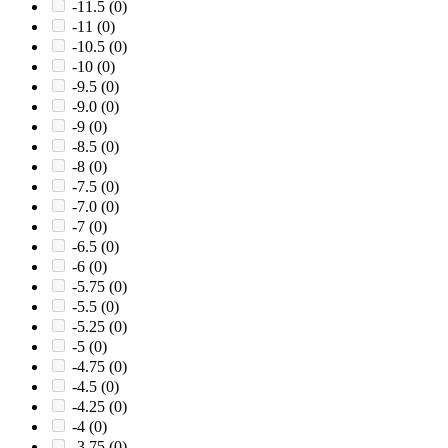
-11.5
(0)
-11
(0)
-10.5
(0)
-10
(0)
-9.5
(0)
-9.0
(0)
-9
(0)
-8.5
(0)
-8
(0)
-7.5
(0)
-7.0
(0)
-7
(0)
-6.5
(0)
-6
(0)
-5.75
(0)
-5.5
(0)
-5.25
(0)
-5
(0)
-4.75
(0)
-4.5
(0)
-4.25
(0)
-4
(0)
-3.75
(0)