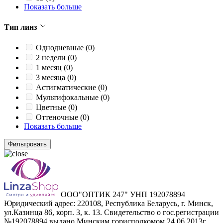
Показать больше
Тип линз
Однодневные
(0)
2 недели
(0)
1 месяц
(0)
3 месяца
(0)
Астигматические
(0)
Мультифокальные
(0)
Цветные
(0)
Оттеночные
(0)
Показать больше
Фильтровать
ООО"ОПТИК 247" УНП 192078894
Юридический адрес: 220108, Республика Беларусь, г. Минск,
ул.Казинца 86, корп. 3, к. 13. Свидетельство о гос.регистрации
№192078894 выдано Минским горисполкомом 24.06 2013г.