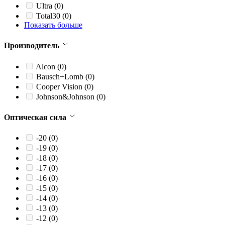
Ultra
(0)
Total30
(0)
Показать больше
Производитель
Alcon
(0)
Bausch+Lomb
(0)
Cooper Vision
(0)
Johnson&Johnson
(0)
Оптическая сила
-20
(0)
-19
(0)
-18
(0)
-17
(0)
-16
(0)
-15
(0)
-14
(0)
-13
(0)
-12
(0)