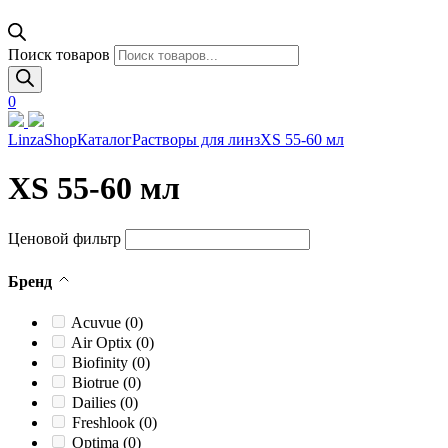
Поиск товаров
0
LinzaShop
Каталог
Растворы для линз
XS 55-60 мл
XS 55-60 мл
Ценовой фильтр
Бренд
Acuvue
(0)
Air Optix
(0)
Biofinity
(0)
Biotrue
(0)
Dailies
(0)
Freshlook
(0)
Optima
(0)