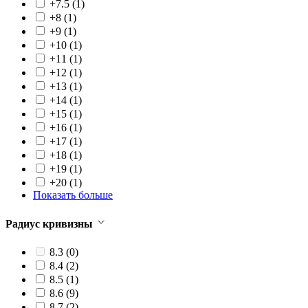
+7.5
(1)
+8
(1)
+9
(1)
+10
(1)
+11
(1)
+12
(1)
+13
(1)
+14
(1)
+15
(1)
+16
(1)
+17
(1)
+18
(1)
+19
(1)
+20
(1)
Показать больше
Радиус кривизны
8.3
(0)
8.4
(2)
8.5
(1)
8.6
(9)
8.7
(2)