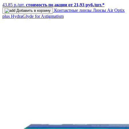
43.85 р./шт.
стоимость по акции от 21,93 руб./шт.*
Контактные линзы
Линзы Air Optix
Добавить в корзину
plus HydraGlyde for Astigmatism