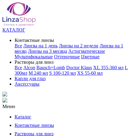
КАТАЛОГ
Контактные линзы
Все
Линзы на 1 день
Линзы на 2 недели
Линзы на 1
месяц
Линзы на 3 месяца
Астигматические
Мультифокальные
Оттеночные
Цветные
Растворы для линз
Все
Alcon
Bausch+Lomb
Doctor Klaus
XL 355-360 мл
L
300мл
M 240 мл
S 100-120 мл
XS 55-60 мл
Капли для глаз
Аксессуары
Меню
Каталог
Контактные линзы
Растворы для линз