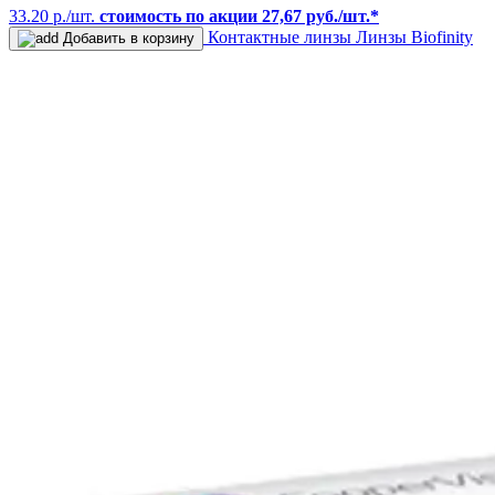
33.20 р./шт.
стоимость по акции 27,67 руб./шт.*
Контактные линзы
Линзы Biofinity
Добавить в корзину