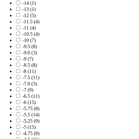
-14
(1)
-13
(1)
-12
(5)
-11.5
(4)
-11
(4)
-10.5
(4)
-10
(7)
-9.5
(8)
-9.0
(3)
-9
(7)
-8.5
(8)
-8
(11)
-7.5
(11)
-7.0
(3)
-7
(9)
-6.5
(11)
-6
(15)
-5.75
(8)
-5.5
(14)
-5.25
(9)
-5
(15)
-4.75
(8)