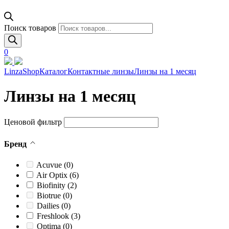
Поиск товаров
0
LinzaShop
Каталог
Контактные линзы
Линзы на 1 месяц
Линзы на 1 месяц
Ценовой фильтр
Бренд
Acuvue
(0)
Air Optix
(6)
Biofinity
(2)
Biotrue
(0)
Dailies
(0)
Freshlook
(3)
Optima
(0)