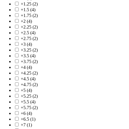
+1.25
(2)
+1.5
(4)
+1.75
(2)
+2
(4)
+2.25
(2)
+2.5
(4)
+2.75
(2)
+3
(4)
+3.25
(2)
+3.5
(4)
+3.75
(2)
+4
(4)
+4.25
(2)
+4.5
(4)
+4.75
(2)
+5
(4)
+5.25
(2)
+5.5
(4)
+5.75
(2)
+6
(4)
+6.5
(1)
+7
(1)