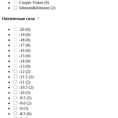
Cooper Vision
(0)
Johnson&Johnson
(2)
Оптическая сила
-20
(0)
-19
(0)
-18
(0)
-17
(0)
-16
(0)
-15
(0)
-14
(0)
-13
(0)
-12
(2)
-11.5
(2)
-11
(2)
-10.5
(2)
-10
(5)
-9.5
(5)
-9.0
(2)
-9
(5)
-8.5
(6)