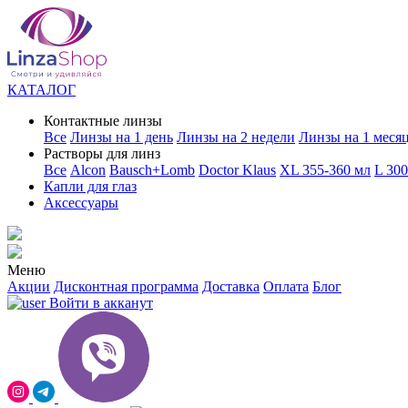
КАТАЛОГ
Контактные линзы
Все
Линзы на 1 день
Линзы на 2 недели
Линзы на 1 меся
Растворы для линз
Все
Alcon
Bausch+Lomb
Doctor Klaus
XL 355-360 мл
L 30
Капли для глаз
Аксессуары
Меню
Акции
Дисконтная программа
Доставка
Оплата
Блог
Войти в акканут