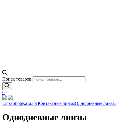
Поиск товаров
0
LinzaShop
Каталог
Контактные линзы
Однодневные линзы
Однодневные линзы