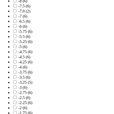
-8
(6)
-7.5
(6)
-7.0
(2)
-7
(6)
-6.5
(6)
-6
(6)
-5.75
(6)
-5.5
(6)
-5.25
(6)
-5
(6)
-4.75
(6)
-4.5
(6)
-4.25
(6)
-4
(6)
-3.75
(6)
-3.5
(6)
-3.25
(5)
-3
(6)
-2.75
(6)
-2.5
(6)
-2.25
(6)
-2
(6)
-1.75
(6)