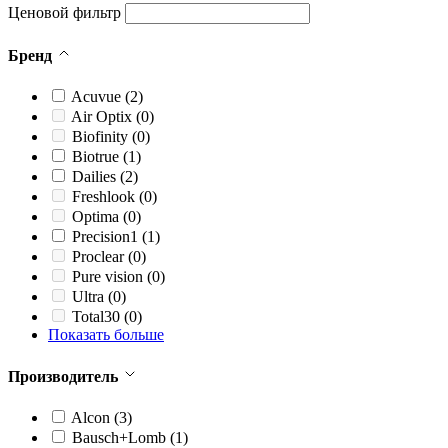
Ценовой фильтр
Бренд
Acuvue
(2)
Air Optix
(0)
Biofinity
(0)
Biotrue
(1)
Dailies
(2)
Freshlook
(0)
Optima
(0)
Precision1
(1)
Proclear
(0)
Pure vision
(0)
Ultra
(0)
Total30
(0)
Показать больше
Производитель
Alcon
(3)
Bausch+Lomb
(1)