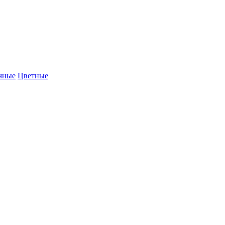
чные
Цветные